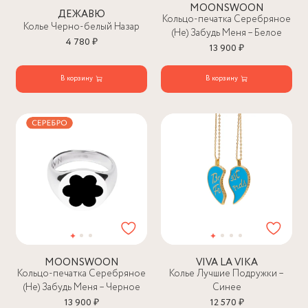
MOONSWOON
ДЕЖАВЮ
Кольцо-печатка Серебряное
Колье Черно-белый Назар
(Не) Забудь Меня – Белое
4 780 ₽
13 900 ₽
В корзину
В корзину
MOONSWOON
VIVA LA VIKA
Кольцо-печатка Серебряное
Колье Лучшие Подружки –
(Не) Забудь Меня – Черное
Синее
13 900 ₽
12 570 ₽