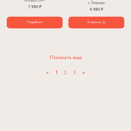
Кольцо Бет
с Эмалью
7 980 ₽
6 980 ₽
Подробнее
В корзину
Показать еще
←
1
2
3
→