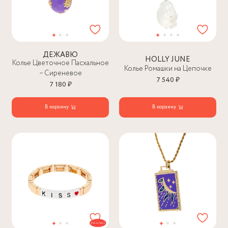
ДЕЖАВЮ
HOLLY JUNE
Колье Цветочное Пасхальное
Колье Ромашки на Цепочке
– Сиреневое
7 540 ₽
7 180 ₽
В корзину
В корзину