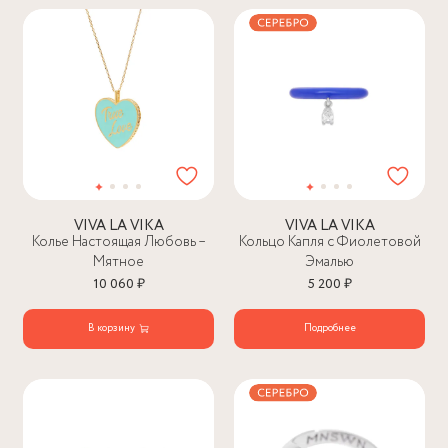
VIVA LA VIKA
VIVA LA VIKA
Колье Настоящая Любовь –
Кольцо Капля с Фиолетовой
Мятное
Эмалью
10 060 ₽
5 200 ₽
В корзину
Подробнее