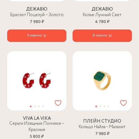
ДЕЖАВЮ
ДЕЖАВЮ
Браслет Поцелуй – Золото
Колье Лунный Свет
7 980 ₽
4 780 ₽
В корзину
В корзину
VIVA LA VIKA
ПЛЕЙН СТУДИО
Серьги Изящные Пончики –
Кольцо Найла – Малахит
Красные
7 980 ₽
5 800 ₽