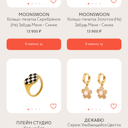
MOONSWOON
MOONSWOON
Кольцо-печатка Серебряное
Кольцо-печатка Золотое (Не)
(Не) Забудь Меня – Синее
Забудь Меня – Синее
13 900 ₽
13 900 ₽
В корзину
В корзину
ДЕЖАВЮ
ПЛЕЙН СТУДИО
Серьги Улыбающийся Цветок