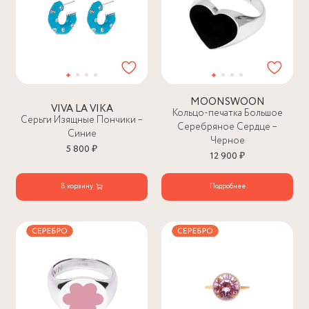
MOONSWOON
VIVA LA VIKA
Кольцо-печатка Большое
Серьги Изящные Пончики –
Серебряное Сердце –
Синие
Черное
5 800 ₽
12 900 ₽
В корзину
Подробнее