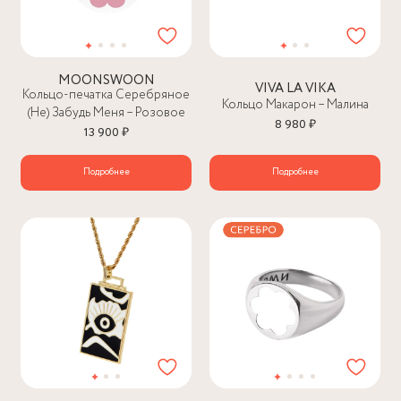
MOONSWOON
VIVA LA VIKA
Кольцо-печатка Серебряное
Кольцо Макарон – Малина
(Не) Забудь Меня – Розовое
8 980 ₽
13 900 ₽
Подробнее
Подробнее