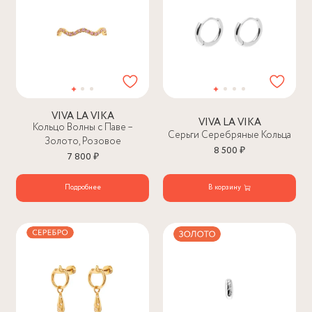
VIVA LA VIKA
VIVA LA VIKA
Кольцо Волны с Паве –
Серьги Серебряные Кольца
Золото, Розовое
8 500 ₽
7 800 ₽
Подробнее
В корзину