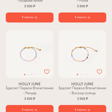
– Водяная лилия
– Моне
3 500 ₽
3 500 ₽
В корзину
В корзину
HOLLY JUNE
HOLLY JUNE
Браслет Первое Впечатление
Браслет Первое Впечатление
– Ренуар
– Восход солнца
3 500 ₽
3 500 ₽
В корзину
В корзину