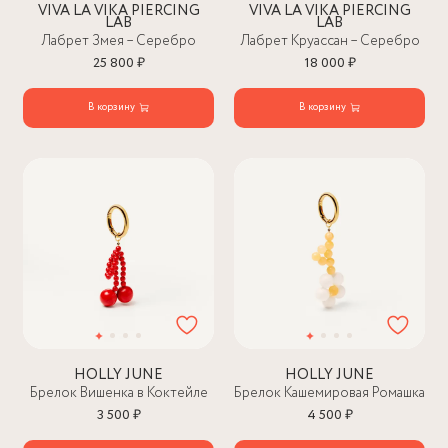
VIVA LA VIKA PIERCING
VIVA LA VIKA PIERCING
LAB
LAB
Лабрет Змея – Серебро
Лабрет Круассан – Серебро
25 800 ₽
18 000 ₽
В корзину
В корзину
HOLLY JUNE
HOLLY JUNE
Брелок Вишенка в Коктейле
Брелок Кашемировая Ромашка
3 500 ₽
4 500 ₽