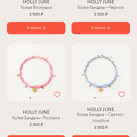
HOLLY JUNE
HOLLY JUNE
Колье Веснушки
Колье Бандана – Черное
3 900 ₽
5 500 ₽
В корзину
В корзину
HOLLY JUNE
HOLLY JUNE
Колье Бандана – Светло-
Колье Бандана – Розовое
голубое
5 500 ₽
5 500 ₽